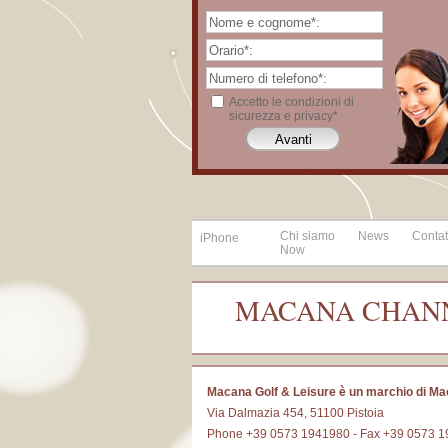
Accetto le condizioni di
sicurezza e privacy*
Chi siamo
News
Contat
iPhone
Now
MACANA CHAN
Macana Golf & Leisure è un marchio di Ma
Via Dalmazia 454, 51100 Pistoia
Phone +39 0573 1941980 - Fax +39 0573 