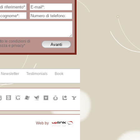
to le condizioni di
ezza e privacy*
Newsletter
Testimonials
Book
Web by