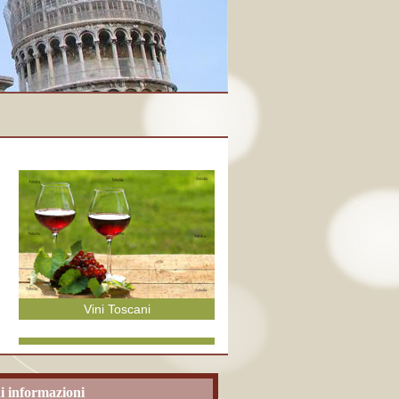
Vini Toscani
i informazioni