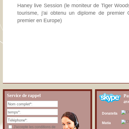
Haney live Session (le moniteur de Tiger Wood
tourisme, j'ai obtenu un diplome de premier
premier en Europe)
Service de rappel
Pa
av
Donatella
Matia
J'accepte les conditions de